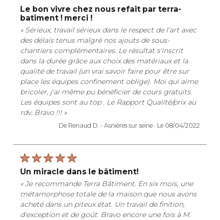
le bon vivre chez nous refait par terra-
batiment ! merci !
« Sérieux, travail sérieux dans le respect de l'art avec
des délais tenus malgré nos ajouts de sous-
chantiers complémentaires. Le résultat s'inscrit
dans la durée grâce aux choix des matériaux et la
qualité de travail (un vrai savoir faire pour être sur
place les équipes confinement oblige). Moi qui aime
bricoler, j'ai même pu bénéficier de cours gratuits.
Les équipes sont au top . Le Rapport Qualité/prix au
rdv. Bravo !!! »
De Renaud D. -
Asnières sur seine ·
Le 08/04/2022
un miracle dans le bâtiment!
« Je recommande Terra Bâtiment. En six mois, une
métamorphose totale de la maison que nous avons
acheté dans un piteux état. Un travail de finition,
d'exception et de goût. Bravo encore une fois à M.