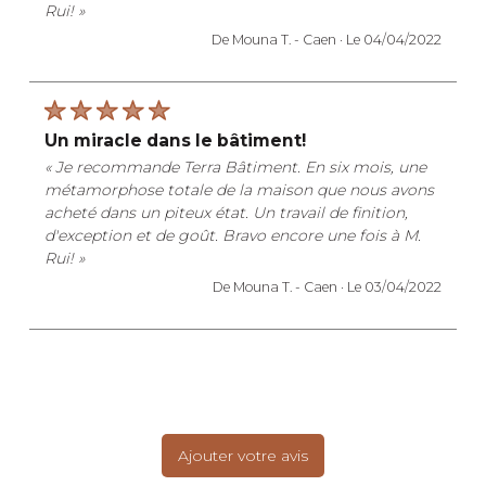
Rui! »
De Mouna T. -
Caen ·
Le 04/04/2022
un miracle dans le bâtiment!
« Je recommande Terra Bâtiment. En six mois, une
métamorphose totale de la maison que nous avons
acheté dans un piteux état. Un travail de finition,
d'exception et de goût. Bravo encore une fois à M.
Rui! »
De Mouna T. -
Caen ·
Le 03/04/2022
Ajouter votre avis