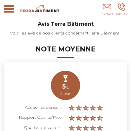
Terra Bâtiment PARIS
Avis
Terra Bâtiment
Voici les avis de nos clients concernant Terra Bâtiment .
NOTE MOYENNE
5
/5
4
avis
Accueil et conseil:
Rapport Qualité/Prix:
Qualité prestation: