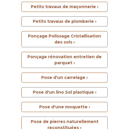
Petits travaux de maçonnerie ›
Petits travaux de plomberie ›
Ponçage Polissage Cristallisation
des sols ›
Ponçage rénovation entretien de
parquet ›
Pose d'un carrelage ›
Pose d'un lino Sol plastique ›
Pose d'une moquette ›
Pose de pierres naturellement
reconstituées ›